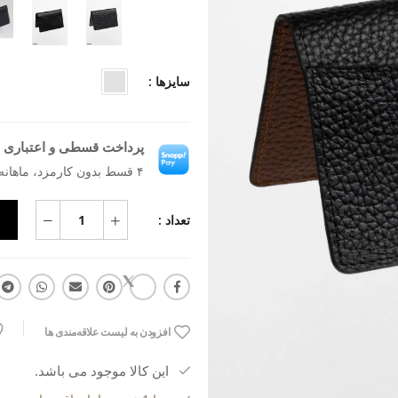
سایزها :
پرداخت قسطی و اعتباری ب
۴ قسط بدون کارمزد، ماهانه ۲۲۷٬۰۴۵ تومان
تعداد :
افزودن به لیست علاقه‌مندی ها
این کالا موجود می باشد.