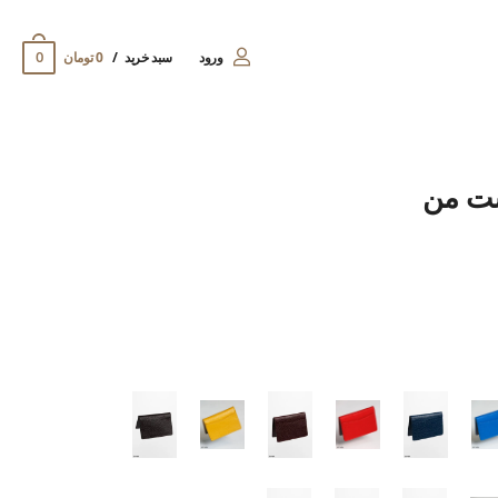
0
ورود
سبد خرید
0 تومان
ست من