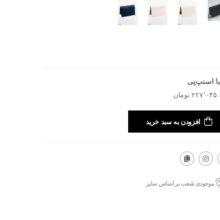
ا اسنپ‌پی
افزودن به سبد خرید
موجودی شعب بر اساس سایز