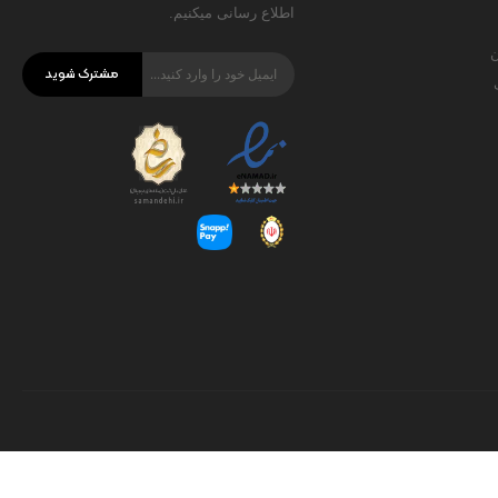
اطلاع رسانی میکنیم.
ن
مشترک شوید