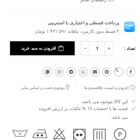
پرداخت قسطی و اعتباری با اسنپ‌پی
۴ قسط بدون کارمزد، ماهانه ۱٬۴۳۱٬۵۹۱ تومان
تعداد :
افزودن به سبد خرید
افزودن به لیست علاقه‌مندی ها
موجودی شعب بر اساس سایز
این کالا موجود می باشد.
قیمت ها با احتساب 10 % مالیات بر ارزش افزوده
می باشد.