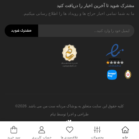
مشترک شوید تا آخرین اخبار را دریافت کنید
ما به شما تمامی اخبار حراج ها و رویداد ها را اطلاع رسانی میکنیم.
مشترک شوید
کلیه حقوق این سایت متعلق به پوشاک مردانه ست من می باشد. 2026©
طراحی و اجرا توسط
تیام
خانه
محصولات
علاقه‌مندی ها
حساب کاربری
سبد خرید