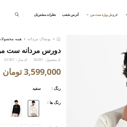
فروش ویژه ست من
آدرس شعب
نظرات مشتریان
پوشاک مردانه
همه محصولا
دورس مردانه ست من
کد محصول :
30287
کد مدل :
DY307
3,599,000 تومان
رنگ :
سفید
رنگ ها :