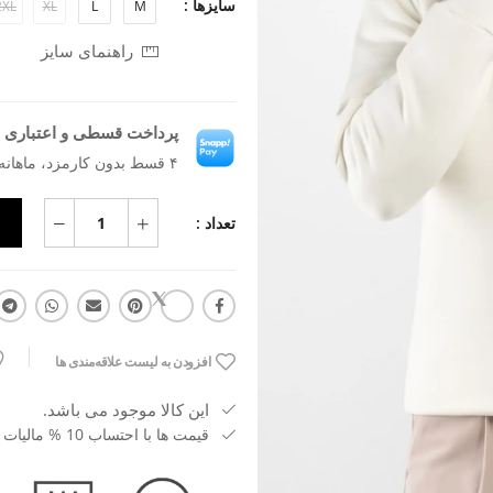
سایزها :
2XL
XL
L
M
راهنمای سایز
پرداخت قسطی و اعتباری ب
۴ قسط بدون کارمزد، ماهانه ۸۱۷٬۹۵۵ تومان
تعداد :
افزودن به لیست علاقه‌مندی ها
این کالا موجود می باشد.
قیمت ها با احتساب 10 % مالیات بر ارزش افزوده می باشد.