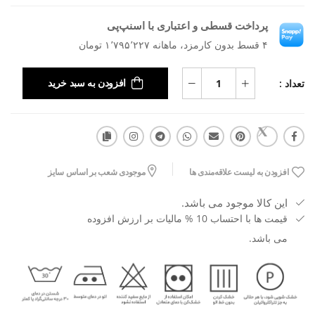
پرداخت قسطی و اعتباری با اسنپ‌پی
۴ قسط بدون کارمزد، ماهانه ۱٬۷۹۵٬۲۲۷ تومان
تعداد :
افزودن به سبد خرید
افزودن به لیست علاقه‌مندی ها
موجودی شعب بر اساس سایز
این کالا موجود می باشد.
قیمت ها با احتساب 10 % مالیات بر ارزش افزوده
می باشد.