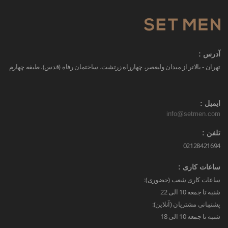
آدرس :
تهران - بالاتر از میدان ولیعصر، چهارراه زرتشت، ساختمان رفاه (قدس)، طبقه چهارم
ایمیل :
info@setmen.com
تلفن :
02128421694
ساعات کاری :
ساعات کاری شعب (حضوری):
شنبه تا جمعه 10 الی 22
پشتیبانی مشتریان (آنلاین):
شنبه تا جمعه 10 الی 18