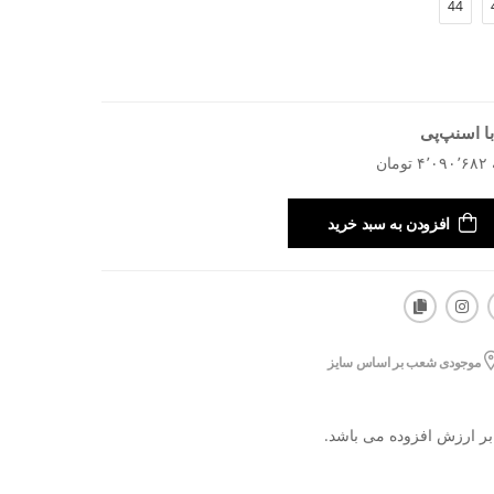
44
ا اسنپ‌پی
افزودن به سبد خرید
موجودی شعب بر اساس سایز