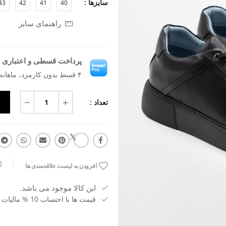
سایزها :
43
42
41
40
راهنمای سایز
پرداخت قسطی و اعتباری ب
۴ قسط بدون کارمزد، ماهانه ۴٬۰۹۰٬۶۸۲ تومان
تعداد :
افزودن به لیست علاقه‌مندی ها
این کالا موجود می باشد.
قیمت ها با احتساب 10 % مالیات بر ارزش افزوده می باشد.