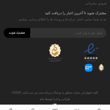
فروش سازمانی
مشترک شوید تا آخرین اخبار را دریافت کنید
ما به شما تمامی اخبار حراج ها و رویداد ها را اطلاع رسانی میکنیم.
مشترک شوید
کلیه حقوق این سایت متعلق به پوشاک مردانه ست من می باشد. 2026©
طراحی و اجرا توسط
تیام