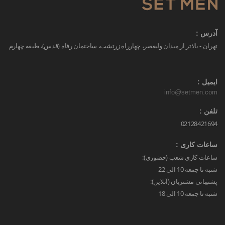
آدرس :
تهران - بالاتر از میدان ولیعصر، چهارراه زرتشت، ساختمان رفاه (قدس)، طبقه چهارم
ایمیل :
info@setmen.com
تلفن :
02128421694
ساعات کاری :
ساعات کاری شعب (حضوری):
شنبه تا جمعه 10 الی 22
پشتیبانی مشتریان (آنلاین):
شنبه تا جمعه 10 الی 18