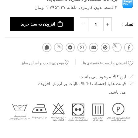
۴ قسط بدون کارمزد، ماهانه ۱٬۷۹۵٬۲۲۷ تومان
تعداد :
افزودن به سبد خرید
افزودن به لیست علاقه‌مندی ها
موجودی شعب بر اساس سایز
این کالا موجود می باشد.
قیمت ها با احتساب 10 % مالیات بر ارزش افزوده
می باشد.