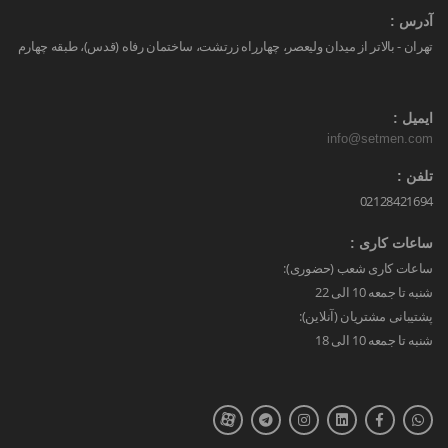
آدرس :
تهران - بالاتر از میدان ولیعصر، چهارراه زرتشت، ساختمان رفاه (قدس)، طبقه چهارم
ایمیل :
info@setmen.com
تلفن :
02128421694
ساعات کاری :
ساعات کاری شعب (حضوری):
شنبه تا جمعه 10 الی 22
پشتیبانی مشتریان (آنلاین):
شنبه تا جمعه 10 الی 18