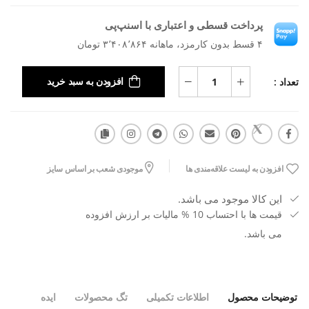
پرداخت قسطی و اعتباری با اسنپ‌پی
۴ قسط بدون کارمزد، ماهانه ۳٬۴۰۸٬۸۶۴ تومان
تعداد :
افزودن به سبد خرید
افزودن به لیست علاقه‌مندی ها
موجودی شعب بر اساس سایز
این کالا موجود می باشد.
قیمت ها با احتساب 10 % مالیات بر ارزش افزوده
می باشد.
توضیحات محصول
اطلاعات تکمیلی
تگ محصولات
ایده