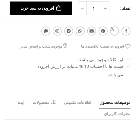
تعداد :
افزودن به سبد خرید
افزودن به لیست علاقه‌مندی ها
موجودی شعب بر اساس سایز
این کالا موجود می باشد.
قیمت ها با احتساب 10 % مالیات بر ارزش افزوده
می باشد.
توضیحات محصول
اطلاعات تکمیلی
تگ محصولات
ایده
نظرات کاربران