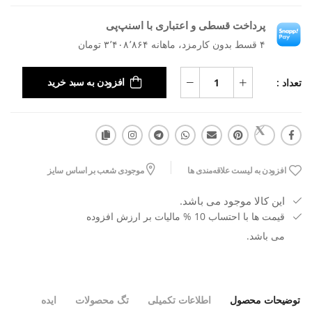
پرداخت قسطی و اعتباری با اسنپ‌پی
۴ قسط بدون کارمزد، ماهانه ۳٬۴۰۸٬۸۶۴ تومان
تعداد :
افزودن به سبد خرید
افزودن به لیست علاقه‌مندی ها
موجودی شعب بر اساس سایز
این کالا موجود می باشد.
قیمت ها با احتساب 10 % مالیات بر ارزش افزوده
می باشد.
توضیحات محصول
اطلاعات تکمیلی
تگ محصولات
ایده