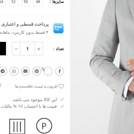
سایزها :
54
52
50
48
پرداخت قسطی و اعتباری ب
۴ قسط بدون کارمزد، ماهانه ۳٬۸۴۰٬۶۸۲ تومان
تعداد :
افزودن به لیست علاقه‌مندی ها
این کالا موجود می باشد.
قیمت ها با احتساب 10 % مالیات بر ارزش افزوده می باشد.