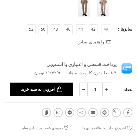
سایزها :
52
50
48
46
44
42
40
راهنمای سایز
پرداخت قسطی و اعتباری با اسنپ‌پی
۴ قسط بدون کارمزد، ماهانه ۱٬۲۷۲٬۵۰۰ تومان
تعداد :
افزودن به سبد خرید
افزودن به لیست علاقه‌مندی ها
موجودی شعب بر اساس سایز