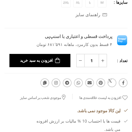
سایزها :
2XL
XL
L
M
راهنمای سایز
پرداخت قسطی و اعتباری با اسنپ‌پی
۴ قسط بدون کارمزد، ماهانه ۶۸۱٬۵۹۱ تومان
تعداد :
افزودن به سبد خرید
افزودن به لیست علاقه‌مندی ها
موجودی شعب بر اساس سایز
این کالا موجود نمی باشد.
قیمت ها با احتساب 10 % مالیات بر ارزش افزوده
می باشد.