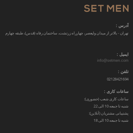
آدرس :
تهران - بالاتر از میدان ولیعصر، چهارراه زرتشت، ساختمان رفاه (قدس)، طبقه چهارم
ایمیل :
info@setmen.com
تلفن :
02128421694
ساعات کاری :
ساعات کاری شعب (حضوری):
شنبه تا جمعه 10 الی 22
پشتیبانی مشتریان (آنلاین):
شنبه تا جمعه 10 الی 18