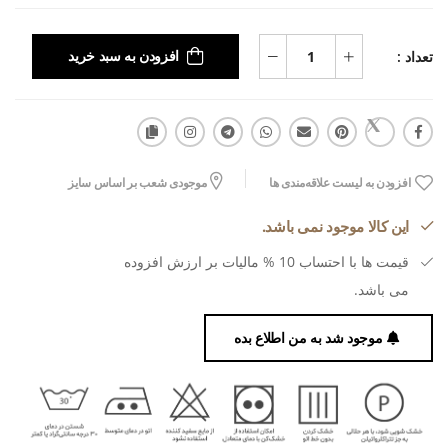
تعداد :
افزودن به سبد خرید
افزودن به لیست علاقه‌مندی ها
موجودی شعب بر اساس سایز
این کالا موجود نمی باشد.
قیمت ها با احتساب 10 % مالیات بر ارزش افزوده
می باشد.
موجود شد به من اطلاع بده