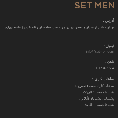
آدرس :
تهران - بالاتر از میدان ولیعصر، چهارراه زرتشت، ساختمان رفاه (قدس)، طبقه چهارم
ایمیل :
info@setmen.com
تلفن :
02128421694
ساعات کاری :
ساعات کاری شعب (حضوری):
شنبه تا جمعه 10 الی 22
پشتیبانی مشتریان (آنلاین):
شنبه تا جمعه 10 الی 18