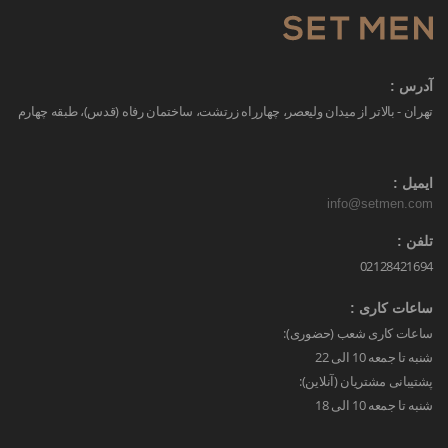
آدرس :
تهران - بالاتر از میدان ولیعصر، چهارراه زرتشت، ساختمان رفاه (قدس)، طبقه چهارم
ایمیل :
info@setmen.com
تلفن :
02128421694
ساعات کاری :
ساعات کاری شعب (حضوری):
شنبه تا جمعه 10 الی 22
پشتیبانی مشتریان (آنلاین):
شنبه تا جمعه 10 الی 18