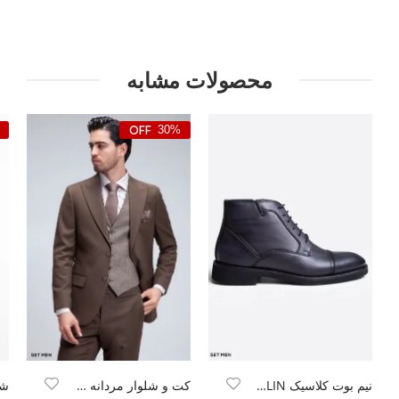
محصولات مشابه
30%
نیم بوت کلاسیک SETMEN BERLIN
کت و شلوار مردانه سه تکه ژیله دورو