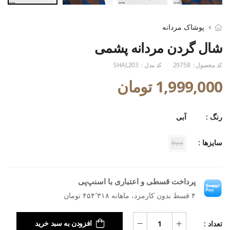
پوشاک مردانه
شال گردن مردانه پشمی
کد محصول :
29758
کد مدل :
SHAL203
1,999,000 تومان
رنگ :
آبی
سایزها :
free
پرداخت قسطی و اعتباری با اسنپ‌پی
۴ قسط بدون کارمزد، ماهانه ۴۵۴٬۳۱۸ تومان
تعداد :
افزودن به سبد خرید