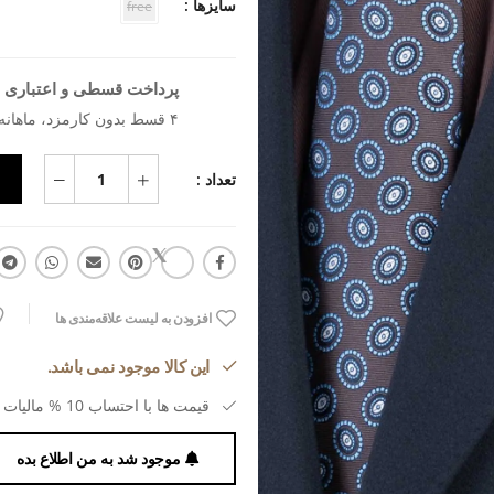
سایزها :
free
پرداخت قسطی و اعتباری ب
۴ قسط بدون کارمزد، ماهانه ۴۵۴٬۳۱۸ تومان
تعداد :
افزودن به لیست علاقه‌مندی ها
این کالا موجود نمی باشد.
قیمت ها با احتساب 10 % مالیات بر ارزش افزوده می باشد.
موجود شد به من اطلاع بده