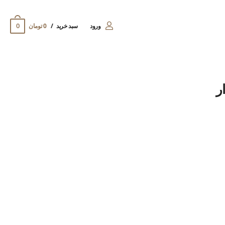
0
ورود
سبد خرید
0 تومان
ر