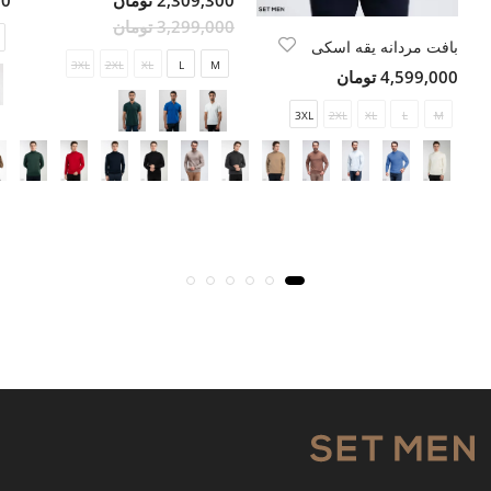
3,299,000 تومان
بافت مردانه یقه اسکی
3XL
2XL
XL
L
M
4,599,000 تومان
3XL
2XL
XL
L
M