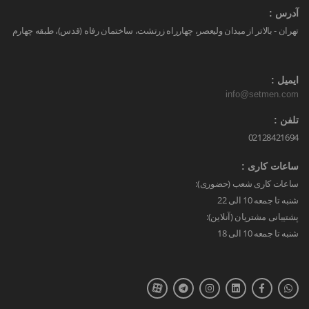
آدرس :
تهران - بالاتر از میدان ولیعصر، چهارراه زرتشت، ساختمان رفاه (قدس)، طبقه چهارم
ایمیل :
info@setmen.com
تلفن :
02128421694
ساعات کاری :
ساعات کاری شعب (حضوری):
شنبه تا جمعه 10 الی 22
پشتیبانی مشتریان (آنلاین):
شنبه تا جمعه 10 الی 18