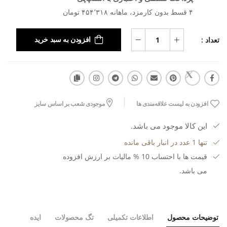
۴ قسط بدون کارمزد، ماهانه ۴۵۴٬۳۱۸ تومان
تعداد :
افزودن به سبد خرید
افزودن به لیست علاقه‌مندی ها
موجودی شعب بر اساس سایز
این کالا موجود می باشد.
تنها 1 عدد در انبار باقی مانده
قیمت ها با احتساب 10 % مالیات بر ارزش افزوده
می باشد.
توضیحات محصول
اطلاعات تکمیلی
تگ محصولات
ایده