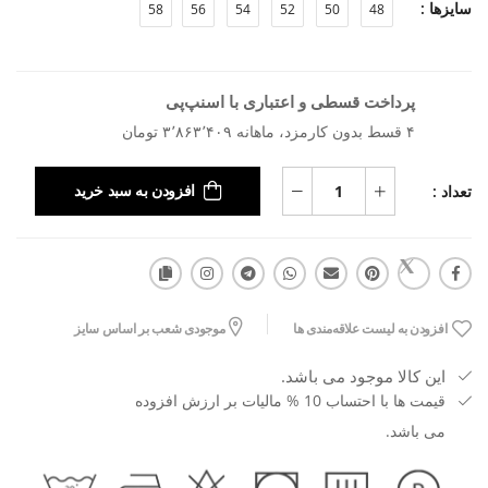
سایزها :
58
56
54
52
50
48
پرداخت قسطی و اعتباری با اسنپ‌پی
۴ قسط بدون کارمزد، ماهانه ۳٬۸۶۳٬۴۰۹ تومان
تعداد :
افزودن به سبد خرید
افزودن به لیست علاقه‌مندی ها
موجودی شعب بر اساس سایز
این کالا موجود می باشد.
قیمت ها با احتساب 10 % مالیات بر ارزش افزوده
می باشد.