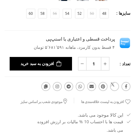
سایزها :
60
58
56
54
52
50
48
پرداخت قسطی و اعتباری با اسنپ‌پی
۴ قسط بدون کارمزد، ماهانه ۵٬۶۸۱٬۵۹۱ تومان
تعداد :
افزودن به سبد خرید
افزودن به لیست علاقه‌مندی ها
موجودی شعب بر اساس سایز
این کالا موجود می باشد.
قیمت ها با احتساب 10 % مالیات بر ارزش افزوده
می باشد.