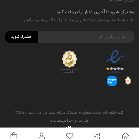
مشترک شوید تا آخرین اخبار را دریافت کنید
ما به شما تمامی اخبار حراج ها و رویداد ها را اطلاع رسانی میکنیم.
مشترک شوید
کلیه حقوق این سایت متعلق به پوشاک مردانه ست من می باشد. 2026©
طراحی و اجرا توسط
تیام