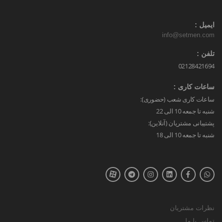
ایمیل :
info@setmen.com
تلفن :
02128421694
ساعات کاری :
ساعات کاری شعب (حضوری):
شنبه تا جمعه 10 الی 22
پشتیبانی مشتریان (آنلاین):
شنبه تا جمعه 10 الی 18
نظرات مشتریان
تماس با ما