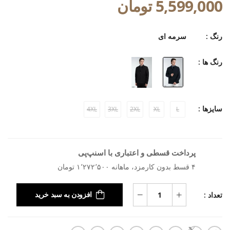
5,599,000 تومان
رنگ :
سرمه ای
رنگ ها :
سایزها :
4XL
3XL
2XL
XL
L
پرداخت قسطی و اعتباری با اسنپ‌پی
۴ قسط بدون کارمزد، ماهانه ۱٬۲۷۲٬۵۰۰ تومان
تعداد :
افزودن به سبد خرید