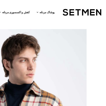
پوشاک مردانه
کفش و اکسسوری مردانه