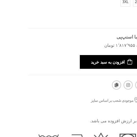
3XL
2
ا اسنپ‌پی
افزودن به سبد خرید
موجودی شعب بر اساس سایز