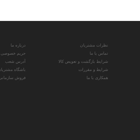
نظرات مشتریان
درباره ما
تماس با ما
حریم خصوصی
شرایط بازگشت و تعویض کالا
آدرس شعب
شرایط و مقررات
باشگاه مشتریا
همکاری با ما
فروش سازمانی