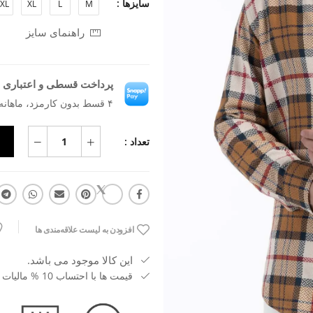
سایزها :
XL
XL
L
M
راهنمای سایز
پرداخت قسطی و اعتباری ب
۴ قسط بدون کارمزد، ماهانه ۱٬۸۱۷٬۹۵۵ تومان
تعداد :
افزودن به لیست علاقه‌مندی ها
این کالا موجود می باشد.
قیمت ها با احتساب 10 % مالیات بر ارزش افزوده می باشد.