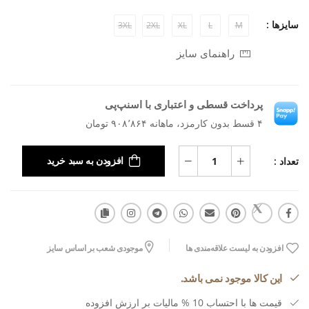
سایزها :
3XL
2XL
XL
L
M
راهنمای سایز
پرداخت قسطی و اعتباری با اسنپ‌پی
۴ قسط بدون کارمزد، ماهانه ۹۰۸٬۸۶۴ تومان
تعداد :
افزودن به سبد خرید
افزودن به لیست علاقه‌مندی ها
موجودی شعب بر اساس سایز
این کالا موجود نمی باشد.
قیمت ها با احتساب 10 % مالیات بر ارزش افزوده