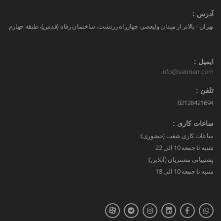
آدرس :
تهران - بالاتر از میدان ولیعصر، چهارراه زرتشت، ساختمان رفاه (قدس)، طبقه چهارم
ایمیل :
info@setmen.com
تلفن :
02128421694
ساعات کاری :
ساعات کاری شعب (حضوری):
شنبه تا جمعه 10 الی 22
پشتیبانی مشتریان (آنلاین):
شنبه تا جمعه 10 الی 18