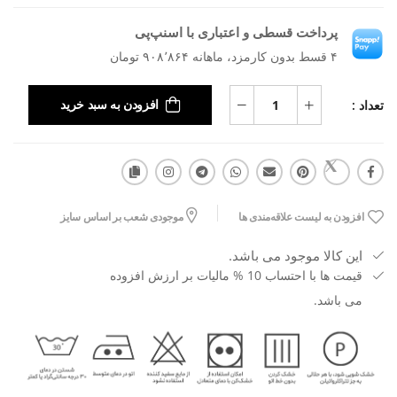
پرداخت قسطی و اعتباری با اسنپ‌پی
۴ قسط بدون کارمزد، ماهانه ۹۰۸٬۸۶۴ تومان
تعداد :
افزودن به سبد خرید
افزودن به لیست علاقه‌مندی ها
موجودی شعب بر اساس سایز
این کالا موجود می باشد.
قیمت ها با احتساب 10 % مالیات بر ارزش افزوده
می باشد.