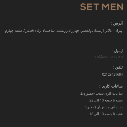
آدرس :
تهران - بالاتر از میدان ولیعصر، چهارراه زرتشت، ساختمان رفاه (قدس)، طبقه چهارم
ایمیل :
info@setmen.com
تلفن :
02128421694
ساعات کاری :
ساعات کاری شعب (حضوری):
شنبه تا جمعه 10 الی 22
پشتیبانی مشتریان (آنلاین):
شنبه تا جمعه 10 الی 18