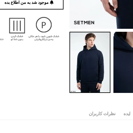
موجود شد به من اطلاع بده
ایده
نظرات کاربران