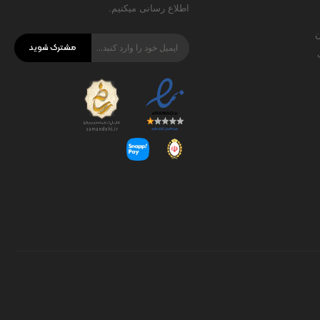
اطلاع رسانی میکنیم.
ن
مشترک شوید