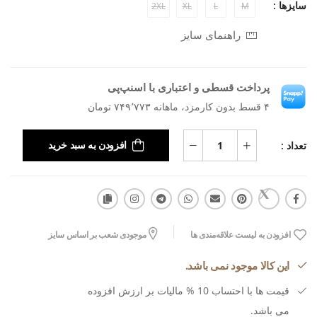
سایزها :
2XL
XL
L
M
راهنمای سایز
پرداخت قسطی و اعتباری با اسنپ‌پی
۴ قسط بدون کارمزد، ماهانه ۷۴۹٬۷۷۳ تومان
تعداد :
افزودن به سبد خرید
افزودن به لیست علاقه‌مندی ها
موجودی شعب بر اساس سایز
این کالا موجود نمی باشد.
قیمت ها با احتساب 10 % مالیات بر ارزش افزوده
می باشد.