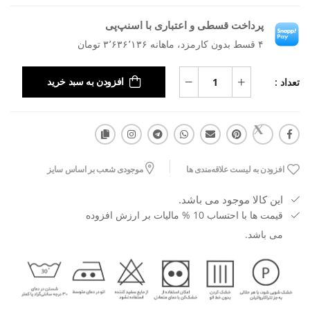
پرداخت قسطی و اعتباری با اسنپ‌پی
۴ قسط بدون کارمزد، ماهانه ۳٬۶۳۶٬۱۳۶ تومان
تعداد :
افزودن به سبد خرید
افزودن به لیست علاقه‌مندی ها
موجودی شعب بر اساس سایز
این کالا موجود می باشد.
قیمت ها با احتساب 10 % مالیات بر ارزش افزوده
می باشد.