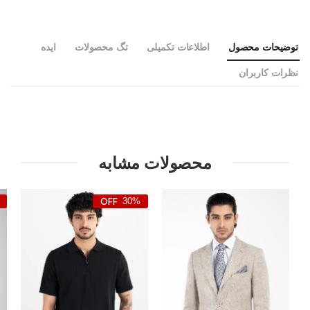
توضیحات محصول
اطلاعات تکمیلی
تگ محصولات
ایده
نظرات کاربران
محصولات مشابه
30%