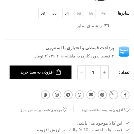
سایزها :
58
56
54
52
50
48
راهنمای سایز
پرداخت قسطی و اعتباری با اسنپ‌پی
۴ قسط بدون کارمزد، ماهانه ۴٬۱۳۶٬۲۰۵ تومان
تعداد :
افزودن به سبد خرید
افزودن به لیست علاقه‌مندی ها
موجودی شعب بر اساس سایز
این کالا موجود می باشد.
قیمت ها با احتساب 10 % مالیات بر ارزش افزوده