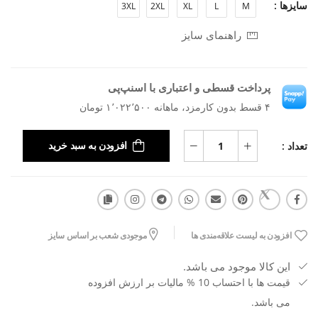
سایزها :
3XL
2XL
XL
L
M
راهنمای سایز
پرداخت قسطی و اعتباری با اسنپ‌پی
۴ قسط بدون کارمزد، ماهانه ۱٬۰۲۲٬۵۰۰ تومان
تعداد :
افزودن به سبد خرید
افزودن به لیست علاقه‌مندی ها
موجودی شعب بر اساس سایز
این کالا موجود می باشد.
قیمت ها با احتساب 10 % مالیات بر ارزش افزوده
می باشد.