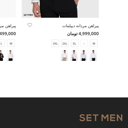
پیراهن مردانه دیپلمات
پیراهن مر
4,999,000 تومان
4,499,000 تو
L
M
3XL
2XL
XL
L
M