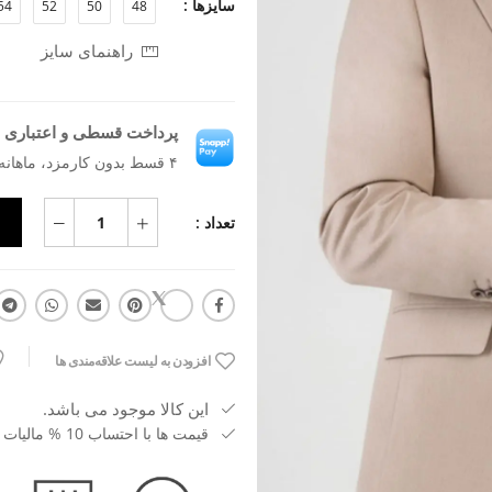
سایزها :
54
52
50
48
راهنمای سایز
پرداخت قسطی و اعتباری ب
۴ قسط بدون کارمزد، ماهانه ۵٬۶۸۱٬۵۹۱ تومان
تعداد :
افزودن به لیست علاقه‌مندی ها
این کالا موجود می باشد.
قیمت ها با احتساب 10 % مالیات بر ارزش افزوده می باشد.