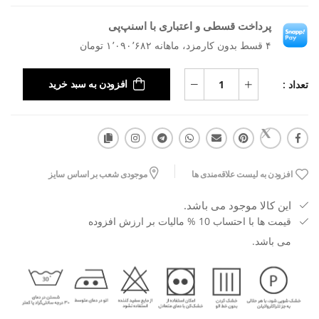
پرداخت قسطی و اعتباری با اسنپ‌پی
۴ قسط بدون کارمزد، ماهانه ۱٬۰۹۰٬۶۸۲ تومان
تعداد :
افزودن به سبد خرید
افزودن به لیست علاقه‌مندی ها
موجودی شعب بر اساس سایز
این کالا موجود می باشد.
قیمت ها با احتساب 10 % مالیات بر ارزش افزوده
می باشد.