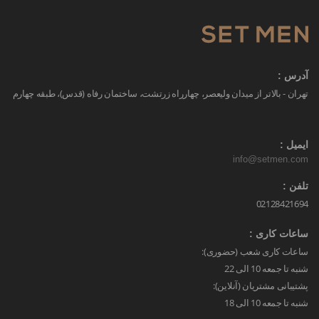
آدرس :
تهران - بالاتر از میدان ولیعصر، چهارراه زرتشت، ساختمان رفاه (قدس)، طبقه چهارم
ایمیل :
info@setmen.com
تلفن :
02128421694
ساعات کاری :
ساعات کاری شعب (حضوری):
شنبه تا جمعه 10 الی 22
پشتیبانی مشتریان (آنلاین):
شنبه تا جمعه 10 الی 18