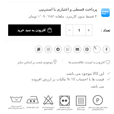
پرداخت قسطی و اعتباری با اسنپ‌پی
۴ قسط بدون کارمزد، ماهانه ۱٬۰۹۰٬۶۸۲ تومان
تعداد :
افزودن به سبد خرید
افزودن به لیست علاقه‌مندی ها
موجودی شعب بر اساس سایز
این کالا موجود می باشد.
قیمت ها با احتساب 10 % مالیات بر ارزش افزوده
می باشد.