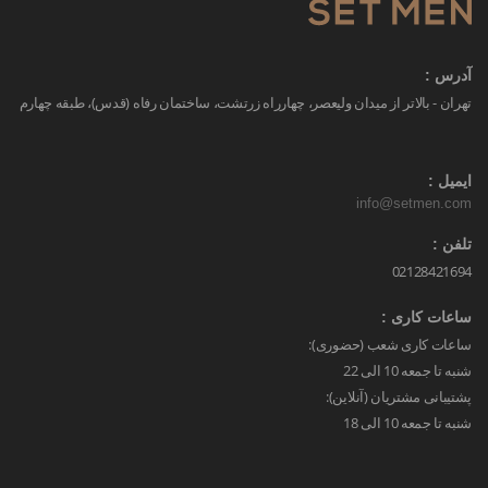
آدرس :
تهران - بالاتر از میدان ولیعصر، چهارراه زرتشت، ساختمان رفاه (قدس)، طبقه چهارم
ایمیل :
info@setmen.com
تلفن :
02128421694
ساعات کاری :
ساعات کاری شعب (حضوری):
شنبه تا جمعه 10 الی 22
پشتیبانی مشتریان (آنلاین):
شنبه تا جمعه 10 الی 18