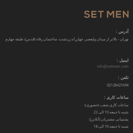
آدرس :
تهران - بالاتر از میدان ولیعصر، چهارراه زرتشت، ساختمان رفاه (قدس)، طبقه چهارم
ایمیل :
info@setmen.com
تلفن :
02128421694
ساعات کاری :
ساعات کاری شعب (حضوری):
شنبه تا جمعه 10 الی 22
پشتیبانی مشتریان (آنلاین):
شنبه تا جمعه 10 الی 18