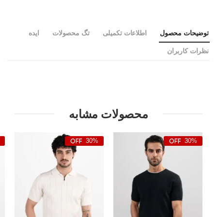
توضیحات محصول
اطلاعات تکمیلی
تگ محصولات
ایده
نظرات کاربران
محصولات مشابه
30%
30%