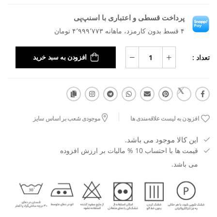
پرداخت قسطی و اعتباری با اسنپ‌پی
۴ قسط بدون کارمزد، ماهانه ۴٬۹۹۹٬۷۷۳ تومان
تعداد :
افزودن به سبد خرید
افزودن به لیست علاقه‌مندی ها
موجودی شعب بر اساس سایز
این کالا موجود می باشد.
قیمت ها با احتساب 10 % مالیات بر ارزش افزوده
می باشد.