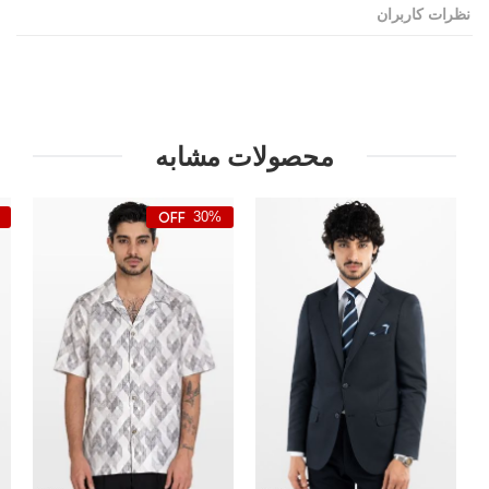
نظرات کاربران
محصولات مشابه
30%