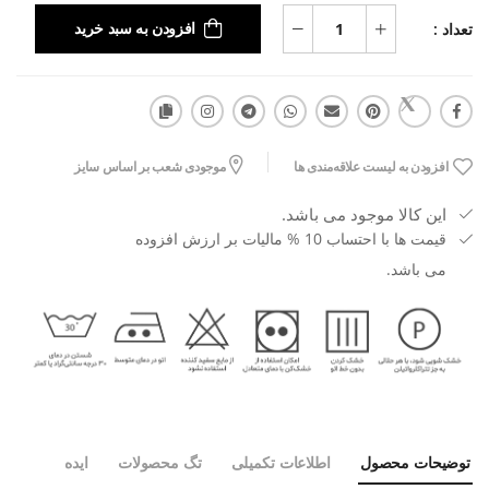
تعداد :
افزودن به سبد خرید
افزودن به لیست علاقه‌مندی ها
موجودی شعب بر اساس سایز
این کالا موجود می باشد.
قیمت ها با احتساب 10 % مالیات بر ارزش افزوده
می باشد.
توضیحات محصول
اطلاعات تکمیلی
تگ محصولات
ایده