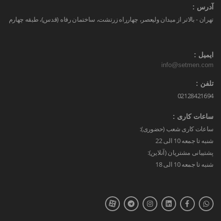
آدرس :
تهران - بالاتر از میدان ولیعصر، چهارراه زرتشت، ساختمان رفاه (قدس)، طبقه چهارم
ایمیل :
info@setmen.com
تلفن :
02128421694
ساعات کاری :
ساعات کاری شعب (حضوری):
شنبه تا جمعه 10 الی 22
پشتیبانی مشتریان (آنلاین):
شنبه تا جمعه 10 الی 18