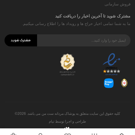
فروش سازمانی
مشترک شوید تا آخرین اخبار را دریافت کنید
ما به شما تمامی اخبار حراج ها و رویداد ها را اطلاع رسانی میکنیم.
مشترک شوید
کلیه حقوق این سایت متعلق به پوشاک مردانه ست من می باشد. 2026©
طراحی و اجرا توسط
تیام