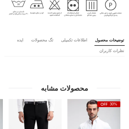
توضیحات محصول
اطلاعات تکمیلی
تگ محصولات
ایده
نظرات کاربران
محصولات مشابه
30%