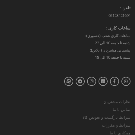
تلفن :
02128421694
ساعات کاری :
ساعات کاری شعب (حضوری):
شنبه تا جمعه 10 الی 22
پشتیبانی مشتریان (آنلاین):
شنبه تا جمعه 10 الی 18
نظرات مشتریان
تماس با ما
شرایط بازگشت و تعویض کالا
شرایط و مقررات
همکاری با ما