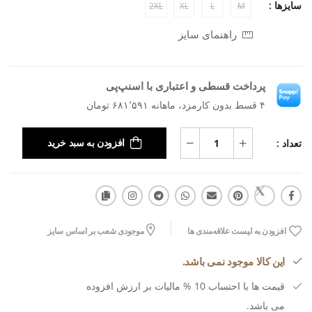
سایزها :
2XL
XL
L
M
راهنمای سایز
پرداخت قسطی و اعتباری با اسنپ‌پی
۴ قسط بدون کارمزد، ماهانه ۶۸۱٬۵۹۱ تومان
تعداد :
افزودن به سبد خرید
افزودن به لیست علاقه‌مندی ها
موجودی شعب بر اساس سایز
این کالا موجود نمی باشد.
قیمت ها با احتساب 10 % مالیات بر ارزش افزوده
می باشد.