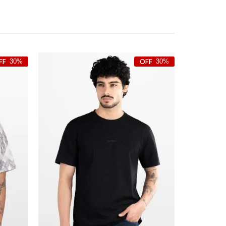
30%
30%