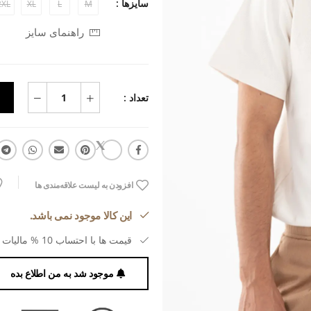
سایزها :
2XL
XL
L
M
راهنمای سایز
تعداد :
افزودن به لیست علاقه‌مندی ها
این کالا موجود نمی باشد.
قیمت ها با احتساب 10 % مالیات بر ارزش افزوده می باشد.
موجود شد به من اطلاع بده