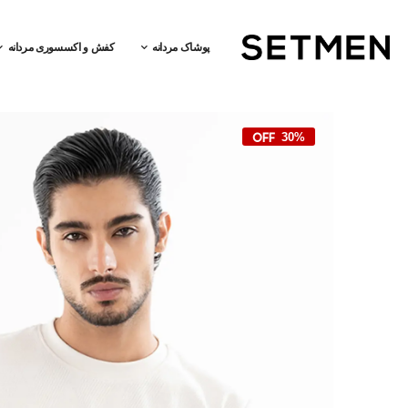
پوشاک مردانه
کفش و اکسسوری مردانه
30%