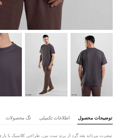
توضیحات محصول
اطلاعات تکمیلی
تگ محصولات
تیشرت مردانه یقه گرد از برند ست‌ من، طراحی کلاسیک با پارچه‌ا