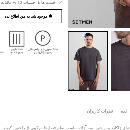
قیمت ها با احتساب 10 % مالیات بر ارزش افزوده می باشد.
موجود شد به من اطلاع بده
ایده
نظرات کاربران
ی ژاکارد و تن‌خور نیمه آزاد، مناسب تمام فصل‌ها. ترکیبی از راحتی، کیفیت و 