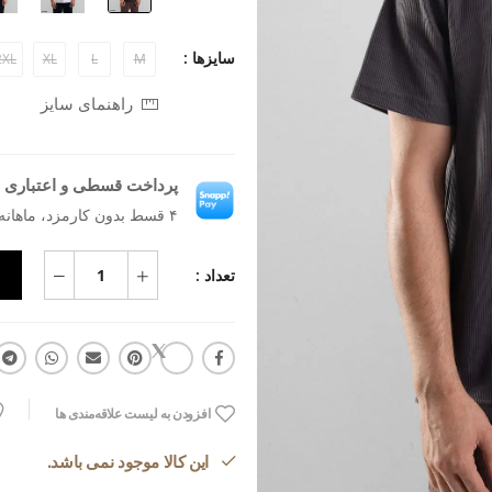
سایزها :
2XL
XL
L
M
راهنمای سایز
پرداخت قسطی و اعتباری ب
۴ قسط بدون کارمزد، ماهانه ۵۵۶٬۶۵۹ تومان
تعداد :
افزودن به لیست علاقه‌مندی ها
این کالا موجود نمی باشد.