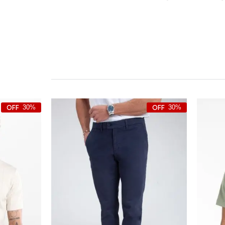
30%
30%