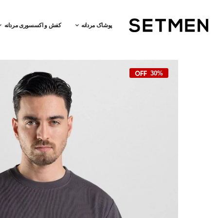
پوشاک مردانه
کفش و اکسسوری مردانه
30%