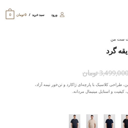
0
ورود
سبد خرید
0 تومان
ت ست من
یقه گرد
3,499,00 تومان
، طراحی کلاسیک با پارچه‌ای ژاکارد و تن‌خور نیمه آزاد،
 کیفیت و استایل مینیمال مردانه.