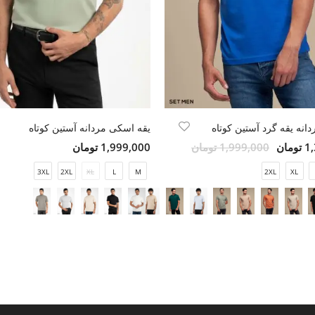
انه یقه گرد آستین کوتاه
یقه اسکی مردانه آستین کوتاه
مان
1,999,000 تومان
1,999,000 تومان
3XL
2XL
XL
L
M
2XL
XL