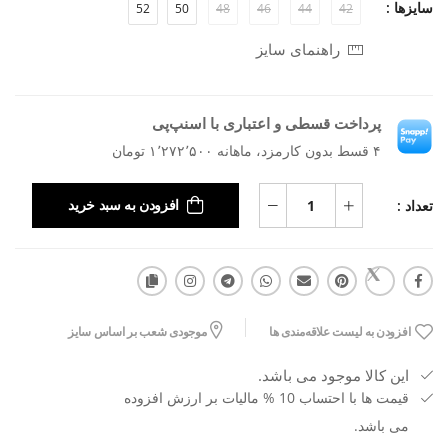
سایزها :
52
50
48
46
44
42
راهنمای سایز
پرداخت قسطی و اعتباری با اسنپ‌پی
۴ قسط بدون کارمزد، ماهانه ۱٬۲۷۲٬۵۰۰ تومان
تعداد :
افزودن به سبد خرید
افزودن به لیست علاقه‌مندی ها
موجودی شعب بر اساس سایز
این کالا موجود می باشد.
قیمت ها با احتساب 10 % مالیات بر ارزش افزوده
می باشد.