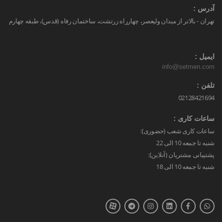
آدرس :
تهران - بالاتر از میدان ولیعصر، چهارراه زرتشت، ساختمان رفاه (قدس)، طبقه چهارم
ایمیل :
info@setmen.com
تلفن :
02128421694
ساعات کاری :
ساعات کاری شعب (حضوری):
شنبه تا جمعه 10 الی 22
پشتیبانی مشتریان (آنلاین):
شنبه تا جمعه 10 الی 18