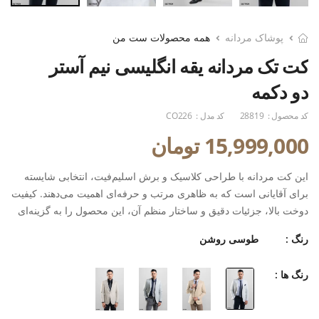
پوشاک مردانه
همه محصولات ست من
کت تک مردانه یقه انگلیسی نیم آستر
دو دکمه
کد محصول :
28819
کد مدل :
CO226
15,999,000 تومان
این کت مردانه با طراحی کلاسیک و برش اسلیم‌فیت، انتخابی شایسته
برای آقایانی است که به ظاهری مرتب و حرفه‌ای اهمیت می‌دهند. کیفیت
دوخت بالا، جزئیات دقیق و ساختار منظم آن، این محصول را به گزینه‌ای
مناسب برای استفاده در محیط‌های رسمی، جلسات کاری و مناسبت‌های
رنگ :
طوسی روشن
خاص تبدیل کرده است.
رنگ ها :