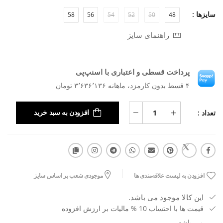
سایزها :
58
56
54
52
50
48
راهنمای سایز
پرداخت قسطی و اعتباری با اسنپ‌پی
۴ قسط بدون کارمزد، ماهانه ۳٬۶۳۶٬۱۳۶ تومان
تعداد :
افزودن به سبد خرید
افزودن به لیست علاقه‌مندی ها
موجودی شعب بر اساس سایز
این کالا موجود می باشد.
قیمت ها با احتساب 10 % مالیات بر ارزش افزوده
می باشد.