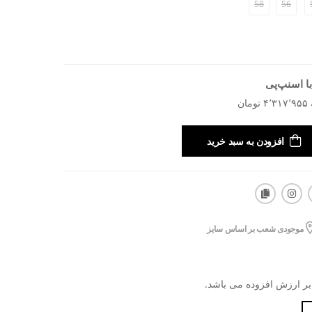
58
56
ا اسنپ‌پی
افزودن به سبد خرید
موجودی شعب بر اساس سایز