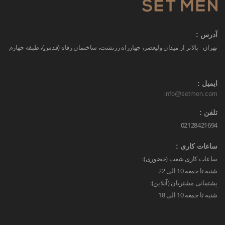
آدرس :
تهران - بالاتر از میدان ولیعصر، چهارراه زرتشت، ساختمان رفاه (قدس)، طبقه چهارم
ایمیل :
info@setmen.com
تلفن :
02128421694
ساعات کاری :
ساعات کاری شعب (حضوری):
شنبه تا جمعه 10 الی 22
پشتیبانی مشتریان (آنلاین):
شنبه تا جمعه 10 الی 18