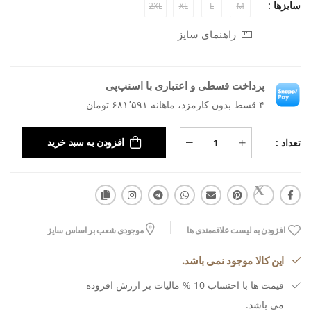
سایزها :
2XL
XL
L
M
راهنمای سایز
پرداخت قسطی و اعتباری با اسنپ‌پی
۴ قسط بدون کارمزد، ماهانه ۶۸۱٬۵۹۱ تومان
تعداد :
افزودن به سبد خرید
افزودن به لیست علاقه‌مندی ها
موجودی شعب بر اساس سایز
این کالا موجود نمی باشد.
قیمت ها با احتساب 10 % مالیات بر ارزش افزوده
می باشد.