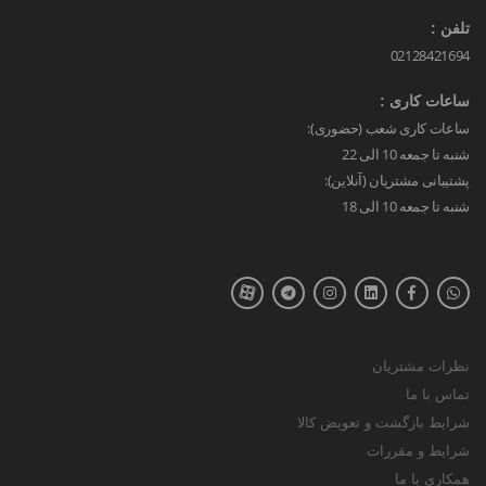
تلفن :
02128421694
ساعات کاری :
ساعات کاری شعب (حضوری):
شنبه تا جمعه 10 الی 22
پشتیبانی مشتریان (آنلاین):
شنبه تا جمعه 10 الی 18
نظرات مشتریان
تماس با ما
شرایط بازگشت و تعویض کالا
شرایط و مقررات
همکاری با ما