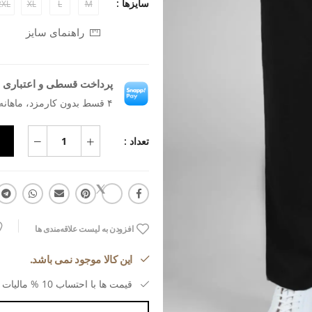
سایزها :
2XL
XL
L
M
راهنمای سایز
پرداخت قسطی و اعتباری ب
۴ قسط بدون کارمزد، ماهانه ۶۸۱٬۵۹۱ تومان
تعداد :
افزودن به لیست علاقه‌مندی ها
این کالا موجود نمی باشد.
قیمت ها با احتساب 10 % مالیات بر ارزش افزوده می باشد.