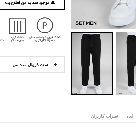
موجود شد به من اطلاع بده
ست کژوال ست‌من
ایده
نظرات کاربران