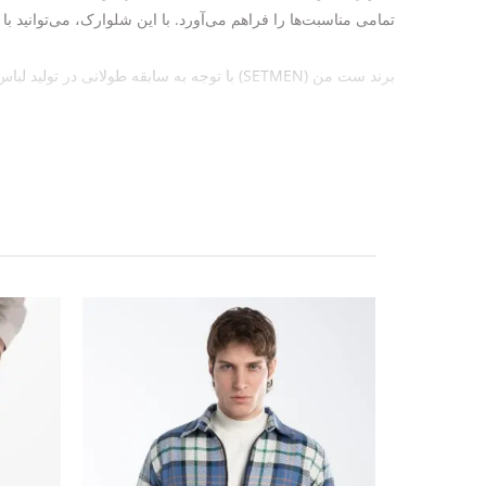
تمامی مناسبت‌ها را فراهم می‌آورد. با این شلوارک، می‌توانید ب
برند ست من (SETMEN) با توجه به سابقه طولانی در تولید لباس‌های مردانه با کیفیت، اطمینان به این دارد که این محصول نیز با استانداردهای بالایی طراحی و تولید شده است.