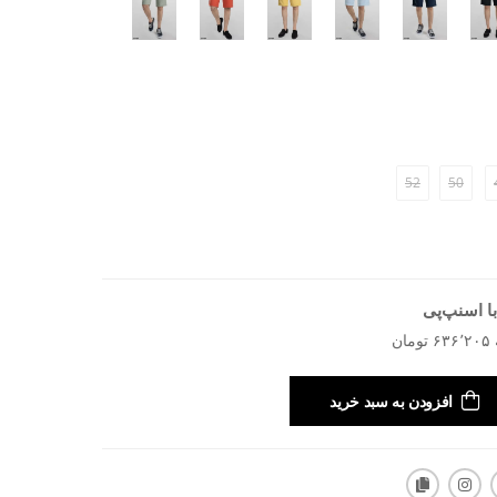
52
50
ا اسنپ‌پی
افزودن به سبد خرید