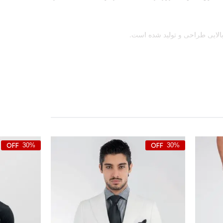
30%
30%