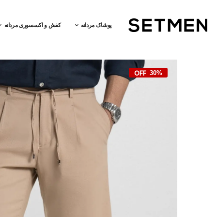
پوشاک مردانه
کفش و اکسسوری مردانه
30%