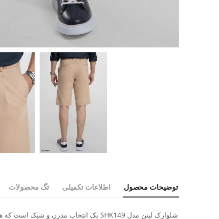
توضیحات محصول
اطلاعات تکمیلی
تگ محصولات
شلوارک لینن مدل SHK149 یک انتخاب مدرن 