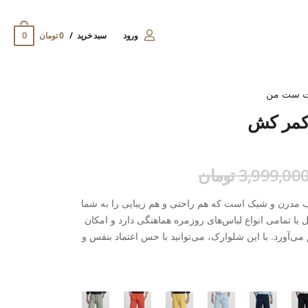
0
ورود
سبد خرید
0 تومان
ت ست من
 کمر کش
3,999,00 تومان
مدل SHK149 یک انتخاب مدرن و شیک است که هم راحتی و هم زیبایی را به شما
 با تمامی انواع لباس‌های روزمره هماهنگی دارد و امکان
می‌آورد. با این شلوارک، می‌توانید با حس اعتماد بنفس و
SE) با توجه به سابقه طولانی در تولید لباس‌های مردانه با کیفیت، اطمینان به
اردهای بالایی طراحی و تولید شده است.