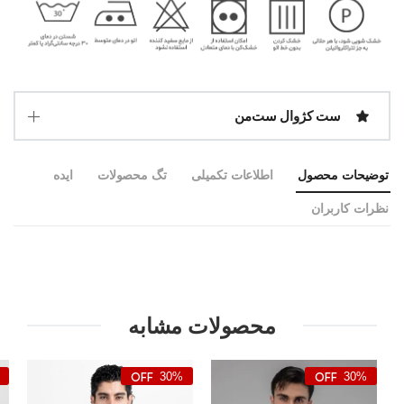
ست کژوال ست‌من
توضیحات محصول
اطلاعات تکمیلی
تگ محصولات
ایده
نظرات کاربران
محصولات مشابه
30%
30%