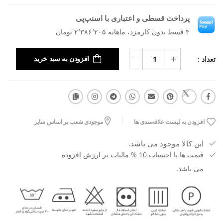
پرداخت قسطی و اعتباری با اسنپ‌پی
۴ قسط بدون کارمزد، ماهانه ۲٬۳۸۶٬۲۰۵ تومان
تعداد :
افزودن به سبد خرید
افزودن به لیست علاقه‌مندی ها
موجودی شعب بر اساس سایز
این کالا موجود می باشد.
قیمت ها با احتساب 10 % مالیات بر ارزش افزوده
می باشد.