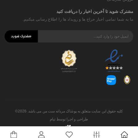
مشترک شوید تا آخرین اخبار را دریافت کنید
ما به شما تمامی اخبار حراج ها و رویداد ها را اطلاع رسانی میکنیم.
مشترک شوید
کلیه حقوق این سایت متعلق به پوشاک مردانه ست من می باشد. 2026©
طراحی و اجرا توسط
تیام