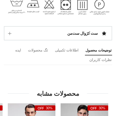
ست کژوال ست‌من
توضیحات محصول
اطلاعات تکمیلی
تگ محصولات
ایده
نظرات کاربران
محصولات مشابه
30%
30%