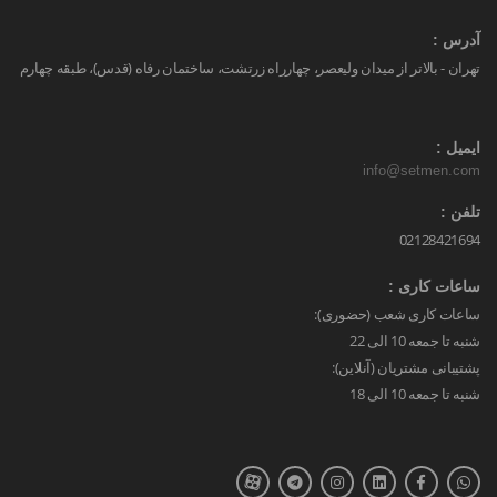
آدرس :
تهران - بالاتر از میدان ولیعصر، چهارراه زرتشت، ساختمان رفاه (قدس)، طبقه چهارم
ایمیل :
info@setmen.com
تلفن :
02128421694
ساعات کاری :
ساعات کاری شعب (حضوری):
شنبه تا جمعه 10 الی 22
پشتیبانی مشتریان (آنلاین):
شنبه تا جمعه 10 الی 18